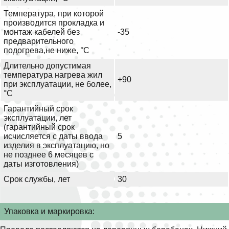
Температура, при которой
производится прокладка и
монтаж кабелей без
-35
предварительного
подогрева,не ниже, °С
Длительно допустимая
температура нагрева жил
+90
при эксплуатации, не более,
°С
Гарантийный срок
эксплуатации, лет
(гарантийный срок
исчисляется с даты ввода
5
изделия в эксплуатацию, но
не позднее 6 месяцев с
даты изготовления)
Срок службы, лет
30
Упаковка и маркировка: