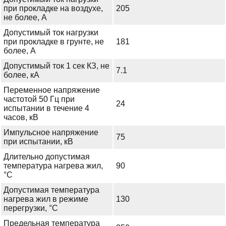
при прокладке на воздухе,
205
не более, А
Допустимый ток нагрузки
при прокладке в грунте, не
181
более, А
Допустимый ток 1 сек КЗ, не
7.1
более, кА
Переменное напряжение
частотой 50 Гц при
24
испытании в течение 4
часов, кВ
Импульсное напряжение
75
при испытании, кВ
Длительно допустимая
температура нагрева жил,
90
°С
Допустимая температура
нагрева жил в режиме
130
перегрузки, °С
Предельная температура