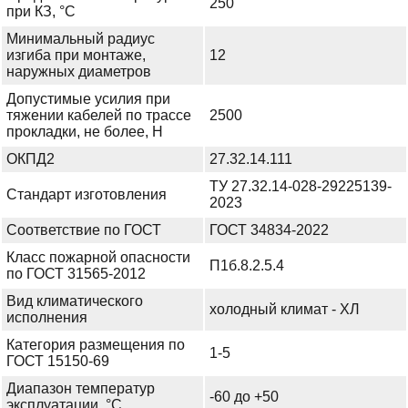
250
при КЗ, °С
Минимальный радиус
изгиба при монтаже,
12
наружных диаметров
Допустимые усилия при
тяжении кабелей по трассе
2500
прокладки, не более, Н
ОКПД2
27.32.14.111
ТУ 27.32.14-028-29225139-
Стандарт изготовления
2023
Соответствие по ГОСТ
ГОСТ 34834-2022
Класс пожарной опасности
П1б.8.2.5.4
по ГОСТ 31565-2012
Вид климатического
холодный климат - ХЛ
исполнения
Категория размещения по
1-5
ГОСТ 15150-69
Диапазон температур
-60 до +50
эксплуатации, °С