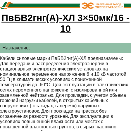
ПвБВ2гнг(А)-ХЛ 3×50мк/16 -
10
Назначение:
Кабели силовые марки ПвБВ2гнг(А)-ХЛ предназначены:
Для передачи и распределения электроэнергии в
стационарных электротехнических установках на
номинальное переменное напряжение 6 и 10 кВ частотой
50 Гц в климатических условиях с пониженной
температурой до -60°С. Для эксплуатации в электрических
сетях переменного напряжения с изолированной или
заземленной нейтралью. Для прокладки, с учетом объема
горючей нагрузки кабелей, в открытых кабельных
сооружениях (эстакадах, галереях) наружных
электроустановок. Для прокладки на трассах без
ограничения разности уровней. Для эксплуатации в
условиях повышенной влажности или местах с
повышенной влажностью грунтов, в сырых, частично