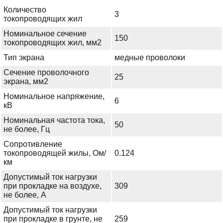
Количество
3
токопроводящих жил
Номинальное сечение
150
токопроводящих жил, мм2
Тип экрана
медные проволоки
Сечение проволочного
25
экрана, мм2
Номинальное напряжение,
6
кВ
Номинальная частота тока,
50
не более, Гц
Сопротивление
токопроводящей жилы, Ом/
0.124
км
Допустимый ток нагрузки
при прокладке на воздухе,
309
не более, А
Допустимый ток нагрузки
при прокладке в грунте, не
259