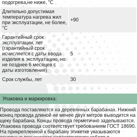
подогрева,не ниже, °С
Длительно допустимая
температура нагрева жил
+90
при эксплуатации, не более,
°С
Гарантийный срок
эксплуатации, лет
(гарантийный срок
исчисляется с даты ввода
5
изделия в эксплуатацию, но
не позднее 6 месяцев с
даты изготовления)
Срок службы, лет
30
Упаковка и маркировка:
Провода поставляются на деревянных барабанах. Нижний
конец провода длиной не менее двух метров выводится на
щеку барабана. Концы провода герметично заделываются.
Упаковка провода соответствует требованиям ГОСТ 18690.
На прикрепленной к барабану этикетке указываются