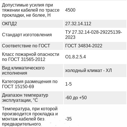
Допустимые усилия при
тяжении кабелей по трассе
4500
прокладки, не более, Н
ОКПД2
27.32.14.112
ТУ 27.32.14-028-29225139-
Стандарт изготовления
2023
Соответствие по ГОСТ
ГОСТ 34834-2022
Класс пожарной опасности
О1.8.2.5.4
по ГОСТ 31565-2012
Вид климатического
холодный климат - ХЛ
исполнения
Категория размещения по
1-5
ГОСТ 15150-69
Диапазон температур
-60 до +50
эксплуатации, °С
Температура, при которой
производится прокладка и
монтаж кабелей без
-35
предварительного