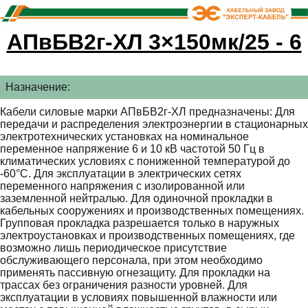
АПвБВ2г-ХЛ 3×150мк/25 - 6
Назначение:
Кабели силовые марки АПвБВ2г-ХЛ предназначены: Для
передачи и распределения электроэнергии в стационарных
электротехнических установках на номинальное
переменное напряжение 6 и 10 кВ частотой 50 Гц в
климатических условиях с пониженной температурой до
-60°С. Для эксплуатации в электрических сетях
переменного напряжения с изолированной или
заземленной нейтралью. Для одиночной прокладки в
кабельных сооружениях и производственных помещениях.
Групповая прокладка разрешается только в наружных
электроустановках и производственных помещениях, где
возможно лишь периодическое присутствие
обслуживающего персонала, при этом необходимо
применять пассивную огнезащиту. Для прокладки на
трассах без ограничения разности уровней. Для
эксплуатации в условиях повышенной влажности или