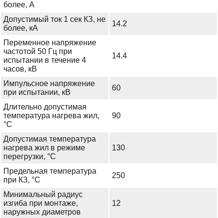
более, А
Допустимый ток 1 сек КЗ, не
14.2
более, кА
Переменное напряжение
частотой 50 Гц при
14.4
испытании в течение 4
часов, кВ
Импульсное напряжение
60
при испытании, кВ
Длительно допустимая
температура нагрева жил,
90
°С
Допустимая температура
нагрева жил в режиме
130
перегрузки, °С
Предельная температура
250
при КЗ, °С
Минимальный радиус
изгиба при монтаже,
12
наружных диаметров