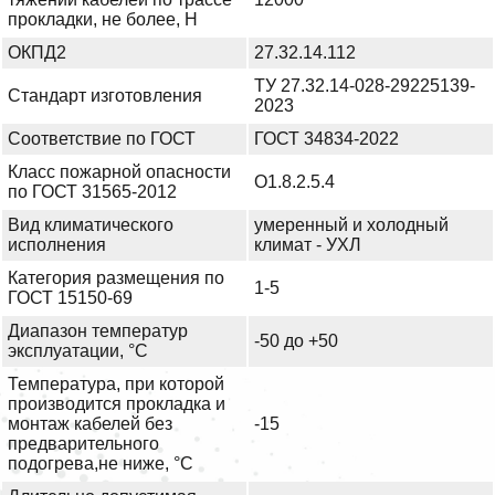
прокладки, не более, Н
ОКПД2
27.32.14.112
ТУ 27.32.14-028-29225139-
Стандарт изготовления
2023
Соответствие по ГОСТ
ГОСТ 34834-2022
Класс пожарной опасности
О1.8.2.5.4
по ГОСТ 31565-2012
Вид климатического
умеренный и холодный
исполнения
климат - УХЛ
Категория размещения по
1-5
ГОСТ 15150-69
Диапазон температур
-50 до +50
эксплуатации, °С
Температура, при которой
производится прокладка и
монтаж кабелей без
-15
предварительного
подогрева,не ниже, °С