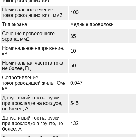
токопроводящих жил
Номинальное сечение
400
токопроводящих жил, мм2
Тип экрана
медные проволоки
Сечение проволочного
35
экрана, мм2
Номинальное напряжение,
10
кВ
Номинальная частота тока,
50
не более, Гц
Сопротивление
токопроводящей жилы, Ом/
0.047
км
Допустимый ток нагрузки
при прокладке на воздухе,
545
не более, А
Допустимый ток нагрузки
при прокладке в грунте, не
432
более, А