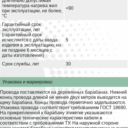
Длительно допустимая
температура нагрева жил
+90
при эксплуатации, не более,
°С
Гарантийный срок
эксплуатации, лет
(гарантийный срок
исчисляется с даты ввода
5
изделия в эксплуатацию, но
не позднее 6 месяцев с
даты изготовления)
Срок службы, лет
30
Упаковка и маркировка:
Провода поставляются на деревянных барабанах. Нижний
конец провода длиной не менее двух метров выводится на
щеку барабана. Концы провода герметично заделываются.
Упаковка провода соответствует требованиям ГОСТ 18690.
На прикрепленной к барабану этикетке указываются
основные технические характеристики кабеля в
соответствии с требованиями ТУ. На наружной стороне