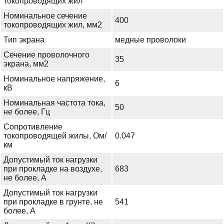
токопроводящих жил
Номинальное сечение
400
токопроводящих жил, мм2
Тип экрана
медные проволоки
Сечение проволочного
35
экрана, мм2
Номинальное напряжение,
6
кВ
Номинальная частота тока,
50
не более, Гц
Сопротивление
токопроводящей жилы, Ом/
0.047
км
Допустимый ток нагрузки
при прокладке на воздухе,
683
не более, А
Допустимый ток нагрузки
при прокладке в грунте, не
541
более, А