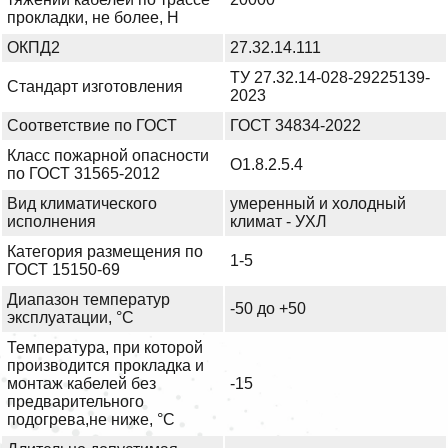
прокладки, не более, Н
ОКПД2
27.32.14.111
ТУ 27.32.14-028-29225139-
Стандарт изготовления
2023
Соответствие по ГОСТ
ГОСТ 34834-2022
Класс пожарной опасности
О1.8.2.5.4
по ГОСТ 31565-2012
Вид климатического
умеренный и холодный
исполнения
климат - УХЛ
Категория размещения по
1-5
ГОСТ 15150-69
Диапазон температур
-50 до +50
эксплуатации, °С
Температура, при которой
производится прокладка и
монтаж кабелей без
-15
предварительного
подогрева,не ниже, °С