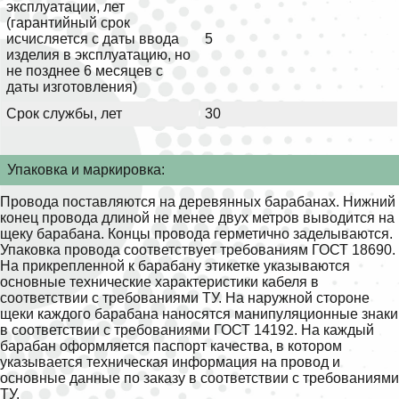
эксплуатации, лет
(гарантийный срок
исчисляется с даты ввода
5
изделия в эксплуатацию, но
не позднее 6 месяцев с
даты изготовления)
Срок службы, лет
30
Упаковка и маркировка:
Провода поставляются на деревянных барабанах. Нижний
конец провода длиной не менее двух метров выводится на
щеку барабана. Концы провода герметично заделываются.
Упаковка провода соответствует требованиям ГОСТ 18690.
На прикрепленной к барабану этикетке указываются
основные технические характеристики кабеля в
соответствии с требованиями ТУ. На наружной стороне
щеки каждого барабана наносятся манипуляционные знаки
в соответствии с требованиями ГОСТ 14192. На каждый
барабан оформляется паспорт качества, в котором
указывается техническая информация на провод и
основные данные по заказу в соответствии с требованиями
ТУ.