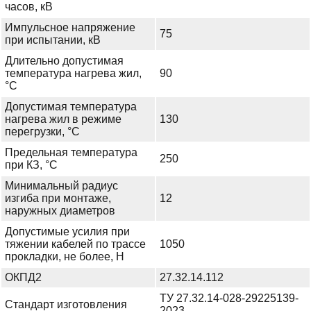
часов, кВ
Импульсное напряжение
75
при испытании, кВ
Длительно допустимая
температура нагрева жил,
90
°С
Допустимая температура
нагрева жил в режиме
130
перегрузки, °С
Предельная температура
250
при КЗ, °С
Минимальный радиус
изгиба при монтаже,
12
наружных диаметров
Допустимые усилия при
тяжении кабелей по трассе
1050
прокладки, не более, Н
ОКПД2
27.32.14.112
ТУ 27.32.14-028-29225139-
Стандарт изготовления
2023