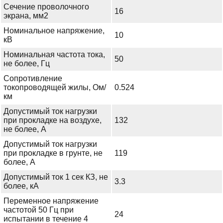
Сечение проволочного
16
экрана, мм2
Номинальное напряжение,
10
кВ
Номинальная частота тока,
50
не более, Гц
Сопротивление
токопроводящей жилы, Ом/
0.524
км
Допустимый ток нагрузки
при прокладке на воздухе,
132
не более, А
Допустимый ток нагрузки
при прокладке в грунте, не
119
более, А
Допустимый ток 1 сек КЗ, не
3.3
более, кА
Переменное напряжение
частотой 50 Гц при
24
испытании в течение 4