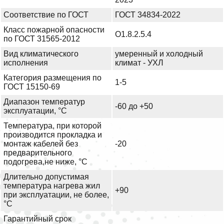
Соответствие по ГОСТ
ГОСТ 34834-2022
Класс пожарной опасности
О1.8.2.5.4
по ГОСТ 31565-2012
Вид климатического
умеренный и холодный
исполнения
климат - УХЛ
Категория размещения по
1-5
ГОСТ 15150-69
Диапазон температур
-60 до +50
эксплуатации, °С
Температура, при которой
производится прокладка и
монтаж кабелей без
-20
предварительного
подогрева,не ниже, °С
Длительно допустимая
температура нагрева жил
+90
при эксплуатации, не более,
°С
Гарантийный срок