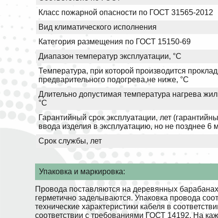
Класс пожарной опасности по ГОСТ 31565-2012
Вид климатического исполнения
Категория размещения по ГОСТ 15150-69
Диапазон температур эксплуатации, °С
Температура, при которой производится проклад
предварительного подогрева,не ниже, °С
Длительно допустимая температура нагрева жил 
°С
Гарантийный срок эксплуатации, лет (гарантийны
ввода изделия в эксплуатацию, но не позднее 6 
Срок службы, лет
Упаковка и маркировка:
Провода поставляются на деревянных барабанах.
герметично заделываются. Упаковка провода соо
технические характеристики кабеля в соответств
соответствии с требованиями ГОСТ 14192. На ка