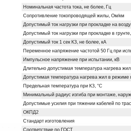
Номинальная частота тока, не более, Гц
Сопротивление токопроводящей жилы, Ом/км
Допустимый ток нагрузки при прокладке на возду
Допустимый ток нагрузки при прокладке в грунте,
Допустимый ток 1 сек КЗ, не более, кА
Переменное напряжение частотой 50 Гц при испы
Импульсное напряжение при испытании, кВ
Длительно допустимая температура нагрева жил
Допустимая температура нагрева жил в режиме п
Предельная температура при КЗ, °С
Минимальный радиус изгиба при монтаже, нару
Допустимые усилия при тяжении кабелей по трас
ОКПД2
Стандарт изготовления
Соответствие по ГОСТ