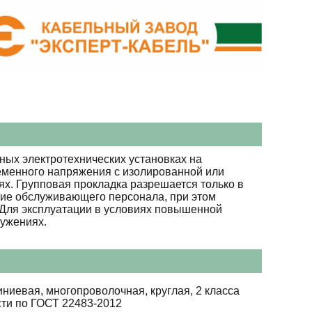
ных электротехнических установках на
ременного напряжения с изолированной или
х. Групповая прокладка разрешается только в
вие обслуживающего персонала, при этом
. Для эксплуатации в условиях повышенной
ружениях.
ниевая, многопроволочная, круглая, 2 класса
сти по ГОСТ 22483-2012