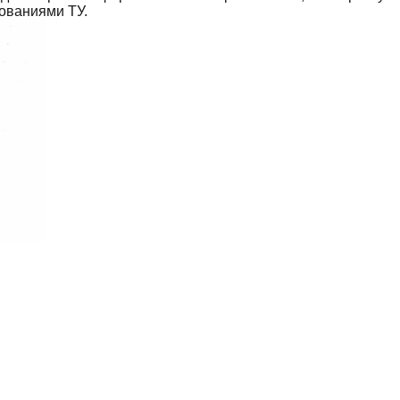
бованиями ТУ.