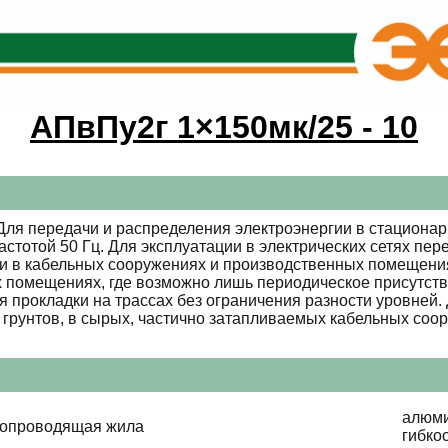
АПвПу2г 1×150мк/25 - 10
ля передачи и распределения электроэнергии в стационар
стотой 50 Гц. Для эксплуатации в электрических сетях пе
и в кабельных сооружениях и производственных помещения
 помещениях, где возможно лишь периодическое присутст
 прокладки на трассах без ограничения разности уровней
грунтов, в сырых, частично затапливаемых кабельных соо
алюми
копроводящая жила
гибко