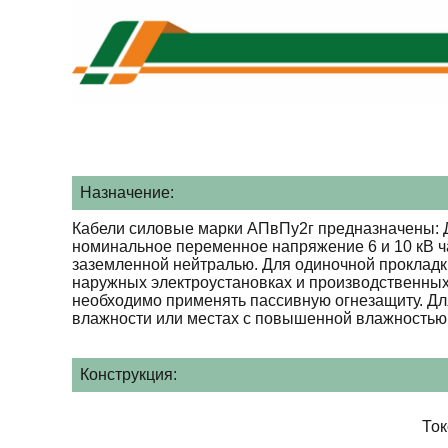
Назначение:
Кабели силовые марки АПвПу2г предназначены: Д
номинальное переменное напряжение 6 и 10 кВ ча
заземленной нейтралью. Для одиночной прокладк
наружных электроустановках и производственных
необходимо применять пассивную огнезащиту. Для
влажности или местах с повышенной влажностью 
Конструкция:
То