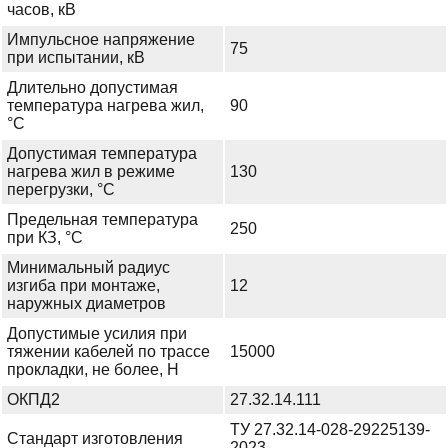
часов, кВ
Импульсное напряжение
75
при испытании, кВ
Длительно допустимая
температура нагрева жил,
90
°С
Допустимая температура
нагрева жил в режиме
130
перегрузки, °С
Предельная температура
250
при КЗ, °С
Минимальный радиус
изгиба при монтаже,
12
наружных диаметров
Допустимые усилия при
тяжении кабелей по трассе
15000
прокладки, не более, Н
ОКПД2
27.32.14.111
ТУ 27.32.14-028-29225139-
Стандарт изготовления
2023