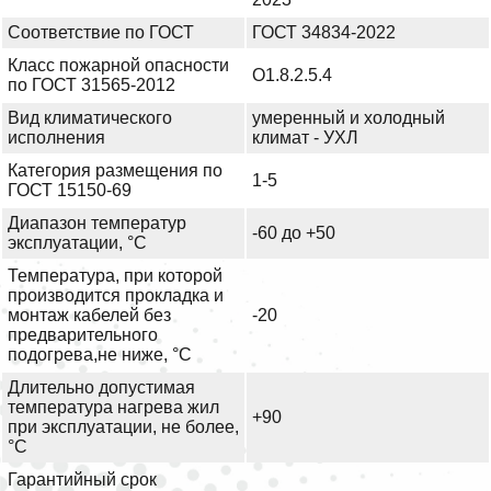
Соответствие по ГОСТ
ГОСТ 34834-2022
Класс пожарной опасности
О1.8.2.5.4
по ГОСТ 31565-2012
Вид климатического
умеренный и холодный
исполнения
климат - УХЛ
Категория размещения по
1-5
ГОСТ 15150-69
Диапазон температур
-60 до +50
эксплуатации, °С
Температура, при которой
производится прокладка и
монтаж кабелей без
-20
предварительного
подогрева,не ниже, °С
Длительно допустимая
температура нагрева жил
+90
при эксплуатации, не более,
°С
Гарантийный срок