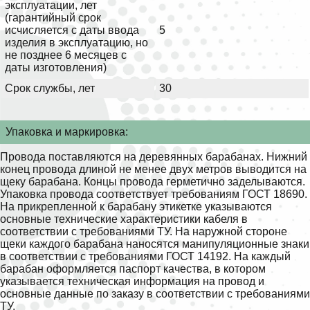
эксплуатации, лет
(гарантийный срок
исчисляется с даты ввода
5
изделия в эксплуатацию, но
не позднее 6 месяцев с
даты изготовления)
Срок службы, лет
30
Упаковка и маркировка:
Провода поставляются на деревянных барабанах. Нижний
конец провода длиной не менее двух метров выводится на
щеку барабана. Концы провода герметично заделываются.
Упаковка провода соответствует требованиям ГОСТ 18690.
На прикрепленной к барабану этикетке указываются
основные технические характеристики кабеля в
соответствии с требованиями ТУ. На наружной стороне
щеки каждого барабана наносятся манипуляционные знаки
в соответствии с требованиями ГОСТ 14192. На каждый
барабан оформляется паспорт качества, в котором
указывается техническая информация на провод и
основные данные по заказу в соответствии с требованиями
ТУ.