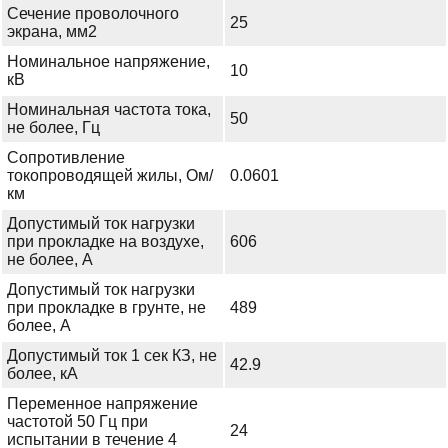
Сечение проволочного
25
экрана, мм2
Номинальное напряжение,
10
кВ
Номинальная частота тока,
50
не более, Гц
Сопротивление
токопроводящей жилы, Ом/
0.0601
км
Допустимый ток нагрузки
при прокладке на воздухе,
606
не более, А
Допустимый ток нагрузки
при прокладке в грунте, не
489
более, А
Допустимый ток 1 сек КЗ, не
42.9
более, кА
Переменное напряжение
частотой 50 Гц при
24
испытании в течение 4