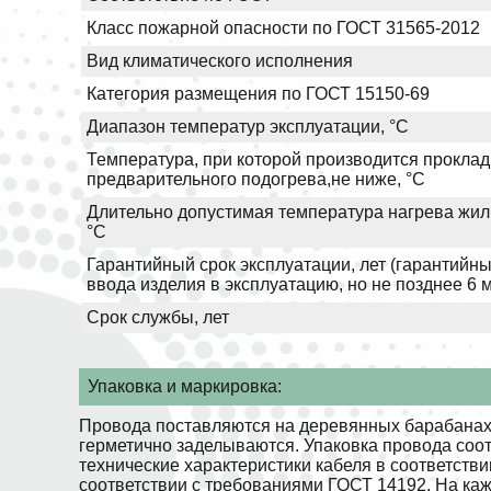
Класс пожарной опасности по ГОСТ 31565-2012
Вид климатического исполнения
Категория размещения по ГОСТ 15150-69
Диапазон температур эксплуатации, °С
Температура, при которой производится проклад
предварительного подогрева,не ниже, °С
Длительно допустимая температура нагрева жил 
°С
Гарантийный срок эксплуатации, лет (гарантийны
ввода изделия в эксплуатацию, но не позднее 6 
Срок службы, лет
Упаковка и маркировка:
Провода поставляются на деревянных барабанах.
герметично заделываются. Упаковка провода соо
технические характеристики кабеля в соответств
соответствии с требованиями ГОСТ 14192. На ка