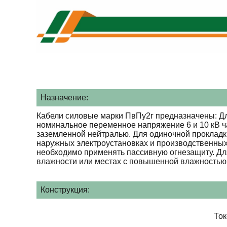
Назначение:
Кабели силовые марки ПвПу2г предназначены: Дл
номинальное переменное напряжение 6 и 10 кВ ча
заземленной нейтралью. Для одиночной прокладк
наружных электроустановках и производственных
необходимо применять пассивную огнезащиту. Для
влажности или местах с повышенной влажностью 
Конструкция:
То