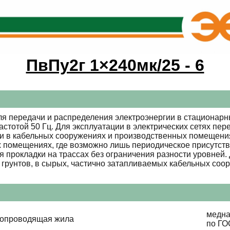
ПвПу2г 1×240мк/25 - 6
я передачи и распределения электроэнергии в стационарны
стотой 50 Гц. Для эксплуатации в электрических сетях пе
и в кабельных сооружениях и производственных помещения
 помещениях, где возможно лишь периодическое присутст
 прокладки на трассах без ограничения разности уровней
грунтов, в сырых, частично затапливаемых кабельных соо
медна
копроводящая жила
по ГО