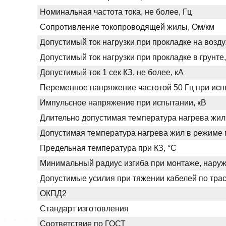
Номинальная частота тока, не более, Гц
Сопротивление токопроводящей жилы, Ом/км
Допустимый ток нагрузки при прокладке на возду
Допустимый ток нагрузки при прокладке в грунте,
Допустимый ток 1 сек КЗ, не более, кА
Переменное напряжение частотой 50 Гц при испы
Импульсное напряжение при испытании, кВ
Длительно допустимая температура нагрева жил
Допустимая температура нагрева жил в режиме п
Предельная температура при КЗ, °С
Минимальный радиус изгиба при монтаже, нару
Допустимые усилия при тяжении кабелей по трас
ОКПД2
Стандарт изготовления
Соответствие по ГОСТ