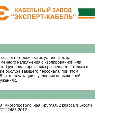
х электротехнических установках на
ременного напряжения с изолированной или
х. Групповая прокладка разрешается только в
вие обслуживающего персонала, при этом
. Для эксплуатации в условиях повышенной
ружениях.
я, многопроволочная, круглая, 2 класса гибкости
СТ 22483-2012