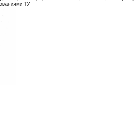
бованиями ТУ.