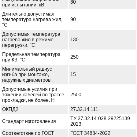
60
при испытании, кВ
Длительно допустимая
температура нагрева жил,
90
°С
Допустимая температура
нагрева жил в режиме
130
перегрузки, °С
Предельная температура
250
при КЗ, °С
Минимальный радиус
изгиба при монтаже,
15
наружных диаметров
Допустимые усилия при
тяжении кабелей по трассе
2500
прокладки, не более, Н
ОКПД2
27.32.14.111
ТУ 27.32.14-028-29225139-
Стандарт изготовления
2023
Соответствие по ГОСТ
ГОСТ 34834-2022