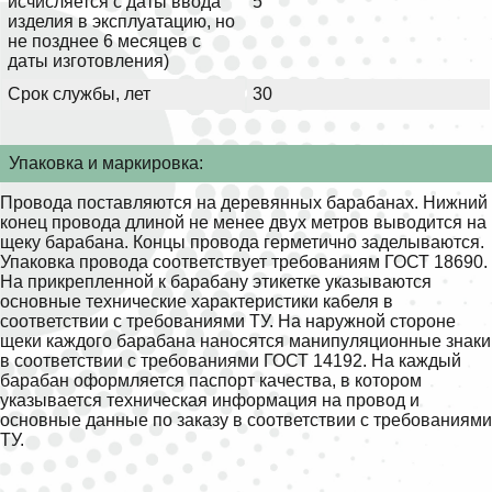
исчисляется с даты ввода
5
изделия в эксплуатацию, но
не позднее 6 месяцев с
даты изготовления)
Срок службы, лет
30
Упаковка и маркировка:
Провода поставляются на деревянных барабанах. Нижний
конец провода длиной не менее двух метров выводится на
щеку барабана. Концы провода герметично заделываются.
Упаковка провода соответствует требованиям ГОСТ 18690.
На прикрепленной к барабану этикетке указываются
основные технические характеристики кабеля в
соответствии с требованиями ТУ. На наружной стороне
щеки каждого барабана наносятся манипуляционные знаки
в соответствии с требованиями ГОСТ 14192. На каждый
барабан оформляется паспорт качества, в котором
указывается техническая информация на провод и
основные данные по заказу в соответствии с требованиями
ТУ.