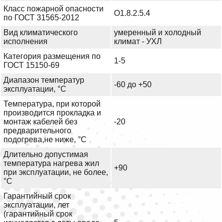
Класс пожарной опасности
О1.8.2.5.4
по ГОСТ 31565-2012
Вид климатического
умеренный и холодный
исполнения
климат - УХЛ
Категория размещения по
1-5
ГОСТ 15150-69
Диапазон температур
-60 до +50
эксплуатации, °С
Температура, при которой
производится прокладка и
монтаж кабелей без
-20
предварительного
подогрева,не ниже, °С
Длительно допустимая
температура нагрева жил
+90
при эксплуатации, не более,
°С
Гарантийный срок
эксплуатации, лет
(гарантийный срок