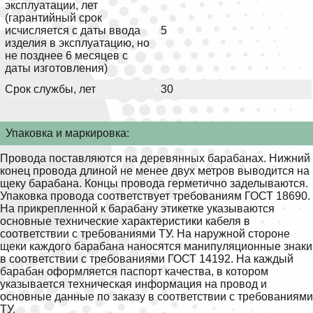
эксплуатации, лет
(гарантийный срок
исчисляется с даты ввода
5
изделия в эксплуатацию, но
не позднее 6 месяцев с
даты изготовления)
Срок службы, лет
30
Упаковка и маркировка:
Провода поставляются на деревянных барабанах. Нижний
конец провода длиной не менее двух метров выводится на
щеку барабана. Концы провода герметично заделываются.
Упаковка провода соответствует требованиям ГОСТ 18690.
На прикрепленной к барабану этикетке указываются
основные технические характеристики кабеля в
соответствии с требованиями ТУ. На наружной стороне
щеки каждого барабана наносятся манипуляционные знаки
в соответствии с требованиями ГОСТ 14192. На каждый
барабан оформляется паспорт качества, в котором
указывается техническая информация на провод и
основные данные по заказу в соответствии с требованиями
ТУ.