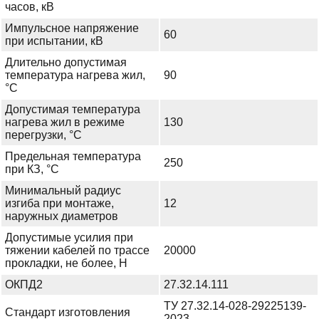
часов, кВ
Импульсное напряжение
60
при испытании, кВ
Длительно допустимая
температура нагрева жил,
90
°С
Допустимая температура
нагрева жил в режиме
130
перегрузки, °С
Предельная температура
250
при КЗ, °С
Минимальный радиус
изгиба при монтаже,
12
наружных диаметров
Допустимые усилия при
тяжении кабелей по трассе
20000
прокладки, не более, Н
ОКПД2
27.32.14.111
ТУ 27.32.14-028-29225139-
Стандарт изготовления
2023