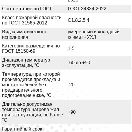
Соответствие по ГОСТ
ГОСТ 34834-2022
Класс пожарной опасности
О1.8.2.5.4
по ГОСТ 31565-2012
Вид климатического
умеренный и холодный
исполнения
климат - УХЛ
Категория размещения по
1-5
ГОСТ 15150-69
Диапазон температур
-60 до +50
эксплуатации, °С
Температура, при которой
производится прокладка и
монтаж кабелей без
-20
предварительного
подогрева,не ниже, °С
Длительно допустимая
температура нагрева жил
+90
при эксплуатации, не более,
°С
Гарантийный срок