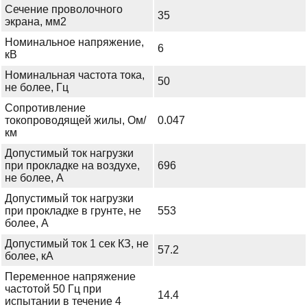
Сечение проволочного
35
экрана, мм2
Номинальное напряжение,
6
кВ
Номинальная частота тока,
50
не более, Гц
Сопротивление
токопроводящей жилы, Ом/
0.047
км
Допустимый ток нагрузки
при прокладке на воздухе,
696
не более, А
Допустимый ток нагрузки
при прокладке в грунте, не
553
более, А
Допустимый ток 1 сек КЗ, не
57.2
более, кА
Переменное напряжение
частотой 50 Гц при
14.4
испытании в течение 4