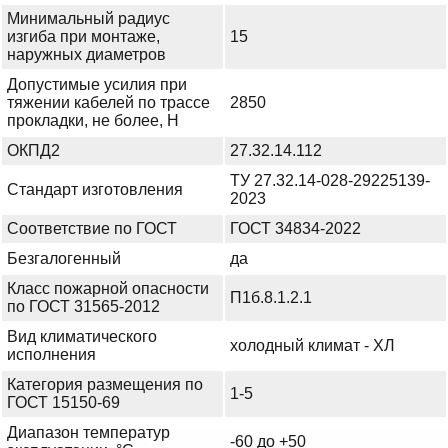
Минимальный радиус
изгиба при монтаже,
15
наружных диаметров
Допустимые усилия при
тяжении кабелей по трассе
2850
прокладки, не более, Н
ОКПД2
27.32.14.112
ТУ 27.32.14-028-29225139-
Стандарт изготовления
2023
Соответствие по ГОСТ
ГОСТ 34834-2022
Безгалогенный
да
Класс пожарной опасности
П1б.8.1.2.1
по ГОСТ 31565-2012
Вид климатического
холодный климат - ХЛ
исполнения
Категория размещения по
1-5
ГОСТ 15150-69
Диапазон температур
-60 до +50