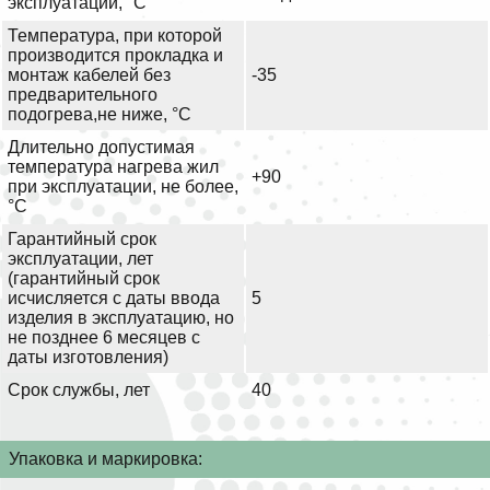
эксплуатации, °С
Температура, при которой
производится прокладка и
монтаж кабелей без
-35
предварительного
подогрева,не ниже, °С
Длительно допустимая
температура нагрева жил
+90
при эксплуатации, не более,
°С
Гарантийный срок
эксплуатации, лет
(гарантийный срок
исчисляется с даты ввода
5
изделия в эксплуатацию, но
не позднее 6 месяцев с
даты изготовления)
Срок службы, лет
40
Упаковка и маркировка: