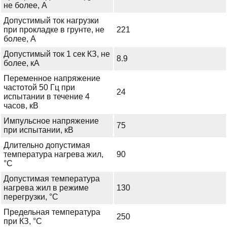
не более, А
Допустимый ток нагрузки
при прокладке в грунте, не
221
более, А
Допустимый ток 1 сек КЗ, не
8.9
более, кА
Переменное напряжение
частотой 50 Гц при
24
испытании в течение 4
часов, кВ
Импульсное напряжение
75
при испытании, кВ
Длительно допустимая
температура нагрева жил,
90
°С
Допустимая температура
нагрева жил в режиме
130
перегрузки, °С
Предельная температура
250
при КЗ, °С