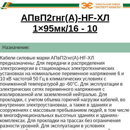
АПвП2гнг(А)-HF-ХЛ
1×95мк/16 - 10
Назначение:
Кабели силовые марки АПвП2гнг(А)-HF-ХЛ
предназначены: Для передачи и распределения
электроэнергии в стационарных электротехнических
установках на номинальное переменное напряжение 6 и
10 кВ частотой 50 Гц в климатических условиях с
пониженной температурой до -60°С. Для эксплуатации в
электрических сетях переменного напряжения с
изолированной или заземленной нейтралью. Для
прокладки, с учетом объема горючей нагрузки кабелей, во
внутренних электроустановках, а также в зданиях и
сооружениях с массовым пребыванием людей, в том числе
в многофункциональных высотных зданиях и зданиях-
комплексах. Для прокладки на трассах без ограничения
разности уровней. Для эксплуатации в условиях