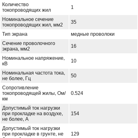
Количество
1
токопроводящих жил
Номинальное сечение
35
токопроводящих жил, мм2
Тип экрана
медные проволоки
Сечение проволочного
16
экрана, мм2
Номинальное напряжение,
10
кВ
Номинальная частота тока,
50
не более, Гц
Сопротивление
токопроводящей жилы, Ом/
0.524
км
Допустимый ток нагрузки
при прокладке на воздухе,
154
не более, А
Допустимый ток нагрузки
при прокладке в грунте, не
129