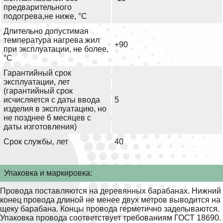
предварительного
подогрева,не ниже, °С
Длительно допустимая
температура нагрева жил
+90
при эксплуатации, не более,
°С
Гарантийный срок
эксплуатации, лет
(гарантийный срок
исчисляется с даты ввода
5
изделия в эксплуатацию, но
не позднее 6 месяцев с
даты изготовления)
Срок службы, лет
40
Упаковка и маркировка:
Провода поставляются на деревянных барабанах. Нижний
конец провода длиной не менее двух метров выводится на
щеку барабана. Концы провода герметично заделываются.
Упаковка провода соответствует требованиям ГОСТ 18690.