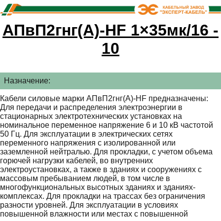
АПвП2гнг(А)-HF 1×35мк/16 -
10
Назначение:
Кабели силовые марки АПвП2гнг(А)-HF предназначены:
Для передачи и распределения электроэнергии в
стационарных электротехнических установках на
номинальное переменное напряжение 6 и 10 кВ частотой
50 Гц. Для эксплуатации в электрических сетях
переменного напряжения с изолированной или
заземленной нейтралью. Для прокладки, с учетом объема
горючей нагрузки кабелей, во внутренних
электроустановках, а также в зданиях и сооружениях с
массовым пребыванием людей, в том числе в
многофункциональных высотных зданиях и зданиях-
комплексах. Для прокладки на трассах без ограничения
разности уровней. Для эксплуатации в условиях
повышенной влажности или местах с повышенной