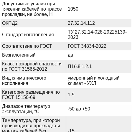
Допустимые усилия при
тяжении кабелей по трассе
1050
прокладки, не более, Н
ОКПД2
27.32.14.112
ТУ 27.32.14-028-29225139-
Стандарт изготовления
2023
Соответствие по ГОСТ
ГОСТ 34834-2022
Безгалогенный
да
Класс пожарной опасности
П1б.8.1.2.1
по ГОСТ 31565-2012
Вид климатического
умеренный и холодный
исполнения
климат - УХЛ
Категория размещения по
1-5
ГОСТ 15150-69
Диапазон температур
-50 до +50
эксплуатации, °С
Температура, при которой
производится прокладка и
монтаж кабелей без
-15