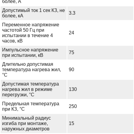
более, А
Допустимый ток 1 сек КЗ, не
3.3
более, кА
Переменное напряжение
частотой 50 Гц при
24
испытании в течение 4
часов, кВ
Импульсное напряжение
75
при испытании, кВ
Длительно допустимая
температура нагрева жил,
90
°С
Допустимая температура
нагрева жил в режиме
130
перегрузки, °С
Предельная температура
250
при КЗ, °С
Минимальный радиус
изгиба при монтаже,
15
наружных диаметров