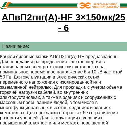
АПвП2гнг(А)-HF 3×150мк/25
- 6
Назначение:
Кабели силовые марки АПвП2гнг(А)-HF предназначены:
Для передачи и распределения электроэнергии в
стационарных электротехнических установках на
номинальное переменное напряжение 6 и 10 кВ частотой
50 Гц. Для эксплуатации в электрических сетях
переменного напряжения с изолированной или
заземленной нейтралью. Для прокладки, с учетом объема
горючей нагрузки кабелей, во внутренних
электроустановках, а также в зданиях и сооружениях с
массовым пребыванием людей, в том числе в
многофункциональных высотных зданиях и зданиях-
комплексах. Для прокладки на трассах без ограничения
разности уровней. Для эксплуатации в условиях
повышенной влажности или местах с повышенной