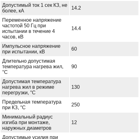
Допустимый ток 1 сек КЗ, не
14.2
более, кА
Переменное напряжение
частотой 50 Гц при
14.4
испытании в течение 4
часов, кВ
Импульсное напряжение
60
при испытании, кВ
Длительно допустимая
температура нагрева жил,
90
°С
Допустимая температура
нагрева жил в режиме
130
перегрузки, °С
Предельная температура
250
при КЗ, °С
Минимальный радиус
изгиба при монтаже,
12
наружных диаметров
Допустимые усилия при