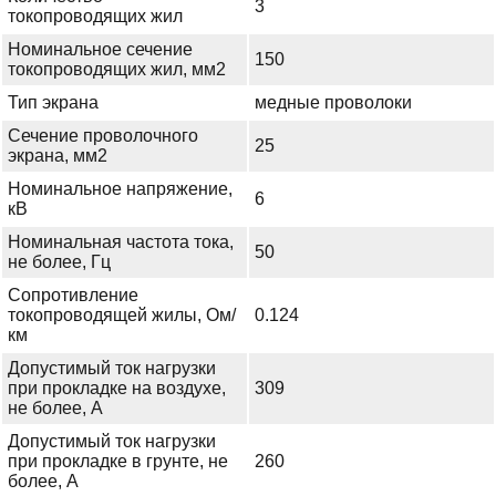
3
токопроводящих жил
Номинальное сечение
150
токопроводящих жил, мм2
Тип экрана
медные проволоки
Сечение проволочного
25
экрана, мм2
Номинальное напряжение,
6
кВ
Номинальная частота тока,
50
не более, Гц
Сопротивление
токопроводящей жилы, Ом/
0.124
км
Допустимый ток нагрузки
при прокладке на воздухе,
309
не более, А
Допустимый ток нагрузки
при прокладке в грунте, не
260
более, А