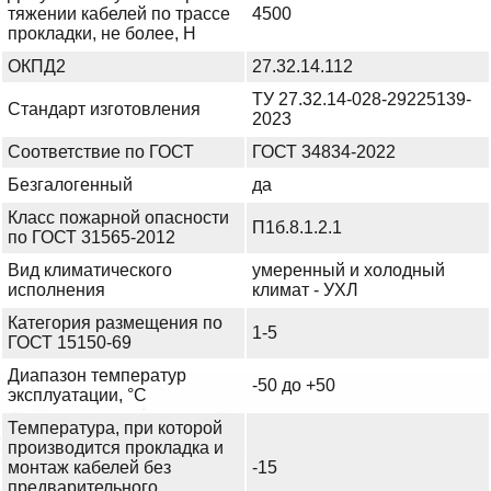
тяжении кабелей по трассе
4500
прокладки, не более, Н
ОКПД2
27.32.14.112
ТУ 27.32.14-028-29225139-
Стандарт изготовления
2023
Соответствие по ГОСТ
ГОСТ 34834-2022
Безгалогенный
да
Класс пожарной опасности
П1б.8.1.2.1
по ГОСТ 31565-2012
Вид климатического
умеренный и холодный
исполнения
климат - УХЛ
Категория размещения по
1-5
ГОСТ 15150-69
Диапазон температур
-50 до +50
эксплуатации, °С
Температура, при которой
производится прокладка и
монтаж кабелей без
-15
предварительного