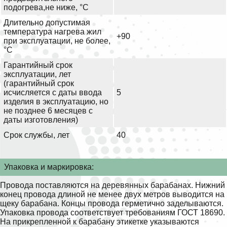
подогрева,не ниже, °С
Длительно допустимая
температура нагрева жил
+90
при эксплуатации, не более,
°С
Гарантийный срок
эксплуатации, лет
(гарантийный срок
исчисляется с даты ввода
5
изделия в эксплуатацию, но
не позднее 6 месяцев с
даты изготовления)
Срок службы, лет
40
Упаковка и маркировка:
Провода поставляются на деревянных барабанах. Нижний
конец провода длиной не менее двух метров выводится на
щеку барабана. Концы провода герметично заделываются.
Упаковка провода соответствует требованиям ГОСТ 18690.
На прикрепленной к барабану этикетке указываются