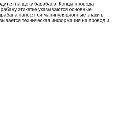
дится на щеку барабана. Концы провода
арабану этикетке указываются основные
барабана наносятся манипуляционные знаки в
азывается техническая информация на провод и