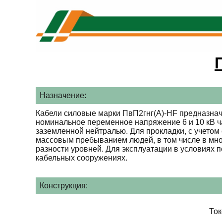
Назначение:
Кабели силовые марки ПвП2гнг(А)-HF предназнач
номинальное переменное напряжение 6 и 10 кВ ча
заземленной нейтралью. Для прокладки, с учетом 
массовым пребыванием людей, в том числе в мно
разности уровней. Для эксплуатации в условиях
кабельных сооружениях.
Конструкция:
То