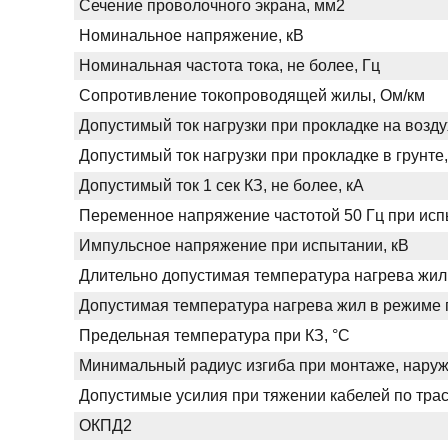
Сечение проволочного экрана, мм2
Номинальное напряжение, кВ
Номинальная частота тока, не более, Гц
Сопротивление токопроводящей жилы, Ом/км
Допустимый ток нагрузки при прокладке на возду
Допустимый ток нагрузки при прокладке в грунте,
Допустимый ток 1 сек КЗ, не более, кА
Переменное напряжение частотой 50 Гц при испы
Импульсное напряжение при испытании, кВ
Длительно допустимая температура нагрева жил
Допустимая температура нагрева жил в режиме п
Предельная температура при КЗ, °С
Минимальный радиус изгиба при монтаже, нару
Допустимые усилия при тяжении кабелей по трас
ОКПД2