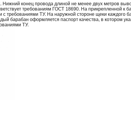
 Нижний конец провода длиной не менее двух метров выво
тветствует требованиям ГОСТ 18690. На прикрепленной к б
ии с требованиями ТУ. На наружной стороне щеки каждого 
ждый барабан оформляется паспорт качества, в котором ук
бованиями ТУ.