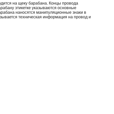
дится на щеку барабана. Концы провода
арабану этикетке указываются основные
барабана наносятся манипуляционные знаки в
азывается техническая информация на провод и