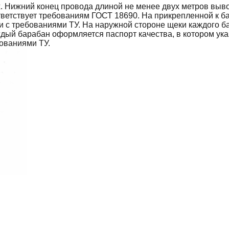
 Нижний конец провода длиной не менее двух метров выво
тветствует требованиям ГОСТ 18690. На прикрепленной к б
ии с требованиями ТУ. На наружной стороне щеки каждого 
ждый барабан оформляется паспорт качества, в котором ук
бованиями ТУ.