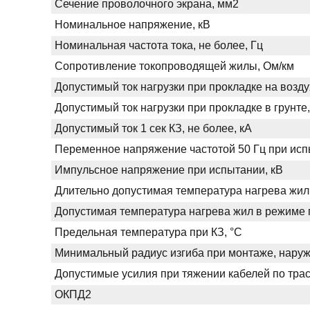
Сечение проволочного экрана, мм2
Номинальное напряжение, кВ
Номинальная частота тока, не более, Гц
Сопротивление токопроводящей жилы, Ом/км
Допустимый ток нагрузки при прокладке на возду
Допустимый ток нагрузки при прокладке в грунте,
Допустимый ток 1 сек КЗ, не более, кА
Переменное напряжение частотой 50 Гц при испы
Импульсное напряжение при испытании, кВ
Длительно допустимая температура нагрева жил
Допустимая температура нагрева жил в режиме п
Предельная температура при КЗ, °С
Минимальный радиус изгиба при монтаже, нару
Допустимые усилия при тяжении кабелей по трас
ОКПД2