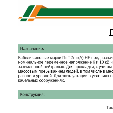
Назначение:
Кабели силовые марки ПвП2гнг(А)-HF предназнач
номинальное переменное напряжение 6 и 10 кВ ча
заземленной нейтралью. Для прокладки, с учетом 
массовым пребыванием людей, в том числе в мно
разности уровней. Для эксплуатации в условиях
кабельных сооружениях.
Конструкция:
То