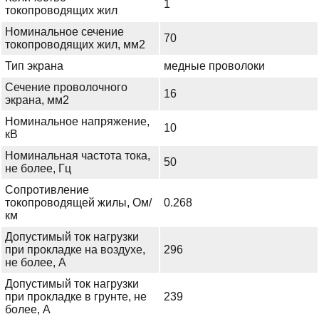
1
токопроводящих жил
Номинальное сечение
70
токопроводящих жил, мм2
Тип экрана
медные проволоки
Сечение проволочного
16
экрана, мм2
Номинальное напряжение,
10
кВ
Номинальная частота тока,
50
не более, Гц
Сопротивление
токопроводящей жилы, Ом/
0.268
км
Допустимый ток нагрузки
при прокладке на воздухе,
296
не более, А
Допустимый ток нагрузки
при прокладке в грунте, не
239
более, А