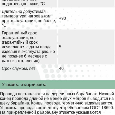
подогрева,не ниже, °С
Длительно допустимая
температура нагрева жил
+90
при эксплуатации, не более,
°С
Гарантийный срок
эксплуатации, лет
(гарантийный срок
исчисляется с даты ввода
5
изделия в эксплуатацию, но
не позднее 6 месяцев с
даты изготовления)
Срок службы, лет
40
Упаковка и маркировка:
Провода поставляются на деревянных барабанах. Нижний
конец провода длиной не менее двух метров выводится на
щеку барабана. Концы провода герметично заделываются.
Упаковка провода соответствует требованиям ГОСТ 18690.
На прикрепленной к барабану этикетке указываются