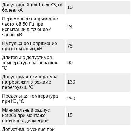
Допустимый ток 1 сек КЗ, не
10
более, кА
Переменное напряжение
частотой 50 Гц при
24
испытании в течение 4
часов, кВ
Импульсное напряжение
75
при испытании, кВ
Длительно допустимая
температура нагрева жил,
90
°С
Допустимая температура
нагрева жил в режиме
130
перегрузки, °С
Предельная температура
250
при КЗ, °С
Минимальный радиус
изгиба при монтаже,
15
наружных диаметров
Допустимые усилия при