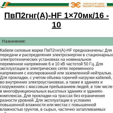
ПвП2гнг(А)-HF 1×70мк/16 -
10
Назначение:
Кабели силовые марки ПвП2гнг(А)-HF предназначены: Для
передачи и распределения электроэнергии в стационарных
электротехнических установках на номинальное
переменное напряжение 6 и 10 кВ частотой 50 Гц. Для
эксплуатации в электрических сетях переменного
напряжения с изолированной или заземленной нейтралью.
Для прокладки, с учетом объема горючей нагрузки кабелей,
во внутренних электроустановках, а также в зданиях и
сооружениях с массовым пребыванием людей, в том числе
в многофункциональных высотных зданиях и зданиях-
комплексах. Для прокладки на трассах без ограничения
разности уровней. Для эксплуатации в условиях
повышенной влажности или местах с повышенной
влажностью грунтов, в сырых, частично затапливаемых