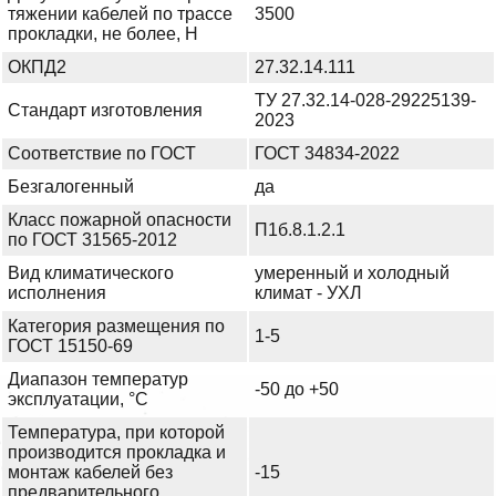
тяжении кабелей по трассе
3500
прокладки, не более, Н
ОКПД2
27.32.14.111
ТУ 27.32.14-028-29225139-
Стандарт изготовления
2023
Соответствие по ГОСТ
ГОСТ 34834-2022
Безгалогенный
да
Класс пожарной опасности
П1б.8.1.2.1
по ГОСТ 31565-2012
Вид климатического
умеренный и холодный
исполнения
климат - УХЛ
Категория размещения по
1-5
ГОСТ 15150-69
Диапазон температур
-50 до +50
эксплуатации, °С
Температура, при которой
производится прокладка и
монтаж кабелей без
-15
предварительного