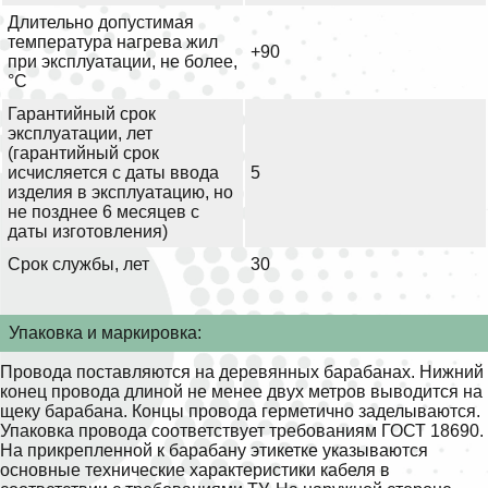
Длительно допустимая
температура нагрева жил
+90
при эксплуатации, не более,
°С
Гарантийный срок
эксплуатации, лет
(гарантийный срок
исчисляется с даты ввода
5
изделия в эксплуатацию, но
не позднее 6 месяцев с
даты изготовления)
Срок службы, лет
30
Упаковка и маркировка:
Провода поставляются на деревянных барабанах. Нижний
конец провода длиной не менее двух метров выводится на
щеку барабана. Концы провода герметично заделываются.
Упаковка провода соответствует требованиям ГОСТ 18690.
На прикрепленной к барабану этикетке указываются
основные технические характеристики кабеля в