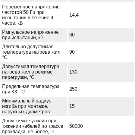
Переменное напряжение
частотой 50 Гц при
14.4
испытании в течение 4
часов, кВ
Импульсное напряжение
60
при испытании, кВ
Длительно допустимая
температура нагрева жил,
90
°С
Допустимая температура
нагрева жил в режиме
130
перегрузки, °С
Предельная температура
250
при КЗ, °С
Минимальный радиус
изгиба при монтаже,
15
наружных диаметров
Допустимые усилия при
тяжении кабелей по трассе
50000
прокладки, не более, Н