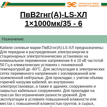
ПвВ2гнг(А)-LS-ХЛ
1×1000мк/35 - 6
Назначение:
Кабели силовые марки ПвВ2гнг(А)-LS-ХЛ предназначены:
Для передачи и распределения электроэнергии в
стационарных электротехнических установках на
номинальное переменное напряжение 6 и 10 кВ частотой
50 Гц в климатических условиях с пониженной
температурой до -60°С. Для эксплуатации в электрических
сетях переменного напряжения с изолированной или
заземленной нейтралью. Для прокладки, с учетом объема
горючей нагрузки кабелей, во внутренних
электроустановках, а также в зданиях, сооружениях и
закрытых кабельных сооружениях. Для прокладки на
трассах без ограничения разности уровней. Для
эксплуатации в условиях повышенной влажности или
местах с повышенной влажностью грунтов, в сырых,