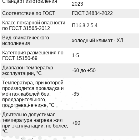
Стандарт изготовления
2023
Соответствие по ГОСТ
ГОСТ 34834-2022
Класс пожарной опасности
П1б.8.2.5.4
по ГОСТ 31565-2012
Вид климатического
холодный климат - ХЛ
исполнения
Категория размещения по
1-5
ГОСТ 15150-69
Диапазон температур
-60 до +50
эксплуатации, °С
Температура, при которой
производится прокладка и
монтаж кабелей без
-35
предварительного
подогрева,не ниже, °С
Длительно допустимая
температура нагрева жил
+90
при эксплуатации, не более,
°С