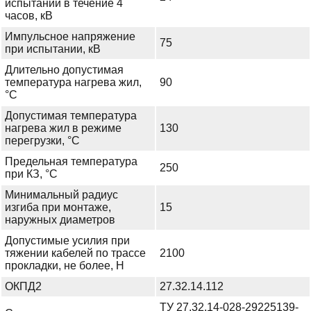
испытании в течение 4
часов, кВ
Импульсное напряжение
75
при испытании, кВ
Длительно допустимая
температура нагрева жил,
90
°С
Допустимая температура
нагрева жил в режиме
130
перегрузки, °С
Предельная температура
250
при КЗ, °С
Минимальный радиус
изгиба при монтаже,
15
наружных диаметров
Допустимые усилия при
тяжении кабелей по трассе
2100
прокладки, не более, Н
ОКПД2
27.32.14.112
ТУ 27.32.14-028-29225139-