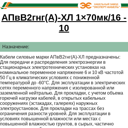
АПвВ2гнг(А)-ХЛ 1×70мк/16 -
10
Назначение:
Кабели силовые марки АПвВ2гнг(А)-ХЛ предназначены:
Для передачи и распределения электроэнергии в
стационарных электротехнических установках на
номинальное переменное напряжение 6 и 10 кВ частотой
50 Гц в климатических условиях с пониженной
температурой до -60°С. Для эксплуатации в электрических
сетях переменного напряжения с изолированной или
заземленной нейтралью. Для прокладки, с учетом объема
горючей нагрузки кабелей, в открытых кабельных
сооружениях (эстакадах, галереях) наружных
электроустановок. Для прокладки на трассах без
ограничения разности уровней. Для эксплуатации в
условиях повышенной влажности или местах с
повышенной влажностью грунтов, в сырых, частично