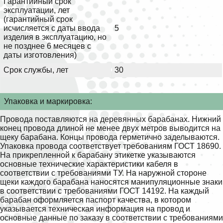
Гарантийный срок
эксплуатации, лет
(гарантийный срок
исчисляется с даты ввода
5
изделия в эксплуатацию, но
не позднее 6 месяцев с
даты изготовления)
Срок службы, лет
30
Упаковка и маркировка:
Провода поставляются на деревянных барабанах. Нижний
конец провода длиной не менее двух метров выводится на
щеку барабана. Концы провода герметично заделываются.
Упаковка провода соответствует требованиям ГОСТ 18690.
На прикрепленной к барабану этикетке указываются
основные технические характеристики кабеля в
соответствии с требованиями ТУ. На наружной стороне
щеки каждого барабана наносятся манипуляционные знаки
в соответствии с требованиями ГОСТ 14192. На каждый
барабан оформляется паспорт качества, в котором
указывается техническая информация на провод и
основные данные по заказу в соответствии с требованиями