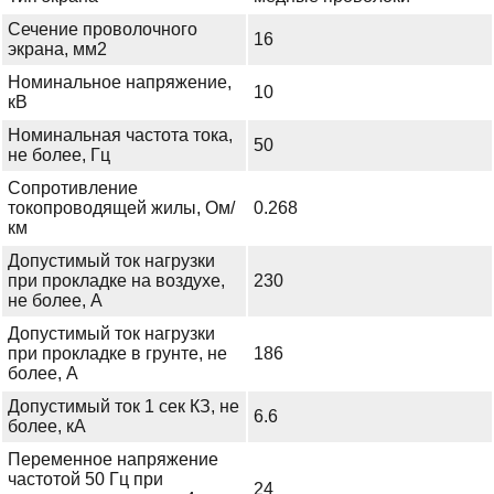
Сечение проволочного
16
экрана, мм2
Номинальное напряжение,
10
кВ
Номинальная частота тока,
50
не более, Гц
Сопротивление
токопроводящей жилы, Ом/
0.268
км
Допустимый ток нагрузки
при прокладке на воздухе,
230
не более, А
Допустимый ток нагрузки
при прокладке в грунте, не
186
более, А
Допустимый ток 1 сек КЗ, не
6.6
более, кА
Переменное напряжение
частотой 50 Гц при
24