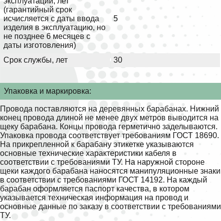
эксплуатации, лет
(гарантийный срок
исчисляется с даты ввода
5
изделия в эксплуатацию, но
не позднее 6 месяцев с
даты изготовления)
Срок службы, лет
30
Упаковка и маркировка:
Провода поставляются на деревянных барабанах. Нижний
конец провода длиной не менее двух метров выводится на
щеку барабана. Концы провода герметично заделываются.
Упаковка провода соответствует требованиям ГОСТ 18690.
На прикрепленной к барабану этикетке указываются
основные технические характеристики кабеля в
соответствии с требованиями ТУ. На наружной стороне
щеки каждого барабана наносятся манипуляционные знаки
в соответствии с требованиями ГОСТ 14192. На каждый
барабан оформляется паспорт качества, в котором
указывается техническая информация на провод и
основные данные по заказу в соответствии с требованиями
ТУ.