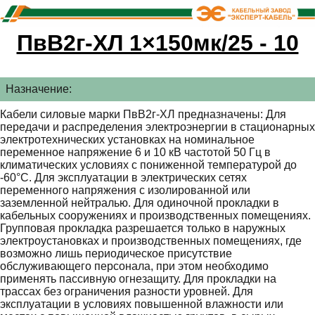
ПвВ2г-ХЛ 1×150мк/25 - 10
Назначение:
Кабели силовые марки ПвВ2г-ХЛ предназначены: Для
передачи и распределения электроэнергии в стационарных
электротехнических установках на номинальное
переменное напряжение 6 и 10 кВ частотой 50 Гц в
климатических условиях с пониженной температурой до
-60°С. Для эксплуатации в электрических сетях
переменного напряжения с изолированной или
заземленной нейтралью. Для одиночной прокладки в
кабельных сооружениях и производственных помещениях.
Групповая прокладка разрешается только в наружных
электроустановках и производственных помещениях, где
возможно лишь периодическое присутствие
обслуживающего персонала, при этом необходимо
применять пассивную огнезащиту. Для прокладки на
трассах без ограничения разности уровней. Для
эксплуатации в условиях повышенной влажности или