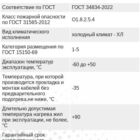
Соответствие по ГОСТ
ГОСТ 34834-2022
Класс пожарной опасности
О1.8.2.5.4
по ГОСТ 31565-2012
Вид климатического
холодный климат - ХЛ
исполнения
Категория размещения по
1-5
ГОСТ 15150-69
Диапазон температур
-60 до +50
эксплуатации, °С
Температура, при которой
производится прокладка и
монтаж кабелей без
-35
предварительного
подогрева,не ниже, °С
Длительно допустимая
температура нагрева жил
+90
при эксплуатации, не более,
°С
Гарантийный срок