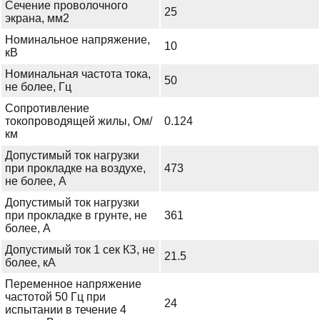
Сечение проволочного
25
экрана, мм2
Номинальное напряжение,
10
кВ
Номинальная частота тока,
50
не более, Гц
Сопротивление
токопроводящей жилы, Ом/
0.124
км
Допустимый ток нагрузки
при прокладке на воздухе,
473
не более, А
Допустимый ток нагрузки
при прокладке в грунте, не
361
более, А
Допустимый ток 1 сек КЗ, не
21.5
более, кА
Переменное напряжение
частотой 50 Гц при
24
испытании в течение 4