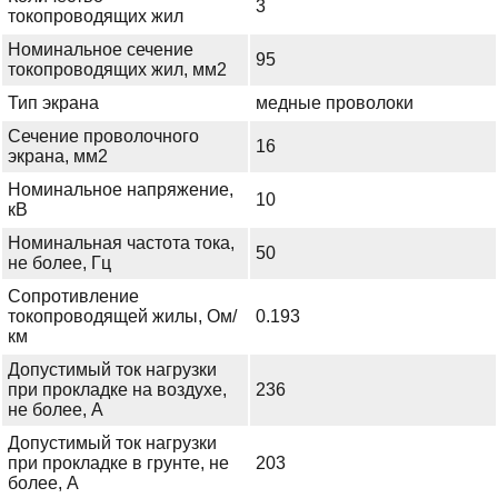
3
токопроводящих жил
Номинальное сечение
95
токопроводящих жил, мм2
Тип экрана
медные проволоки
Сечение проволочного
16
экрана, мм2
Номинальное напряжение,
10
кВ
Номинальная частота тока,
50
не более, Гц
Сопротивление
токопроводящей жилы, Ом/
0.193
км
Допустимый ток нагрузки
при прокладке на воздухе,
236
не более, А
Допустимый ток нагрузки
при прокладке в грунте, не
203
более, А