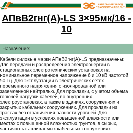
АПвВ2гнг(А)-LS 3×95мк/16 -
10
Назначение:
Кабели силовые марки АПвВ2гнг(А)-LS предназначены:
Для передачи и распределения электроэнергии в
стационарных электротехнических установках на
номинальное переменное напряжение 6 и 10 кВ частотой
50 Гц. Для эксплуатации в электрических сетях
переменного напряжения с изолированной или
заземленной нейтралью. Для прокладки, с учетом объема
горючей нагрузки кабелей, во внутренних
электроустановках, а также в зданиях, сооружениях и
закрытых кабельных сооружениях. Для прокладки на
трассах без ограничения разности уровней. Для
эксплуатации в условиях повышенной влажности или
местах с повышенной влажностью грунтов, в сырых,
частично затапливаемых кабельных сооружениях.