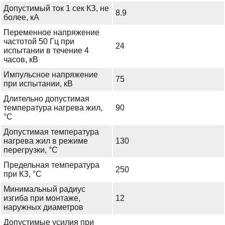
Допустимый ток 1 сек КЗ, не
8.9
более, кА
Переменное напряжение
частотой 50 Гц при
24
испытании в течение 4
часов, кВ
Импульсное напряжение
75
при испытании, кВ
Длительно допустимая
температура нагрева жил,
90
°С
Допустимая температура
нагрева жил в режиме
130
перегрузки, °С
Предельная температура
250
при КЗ, °С
Минимальный радиус
изгиба при монтаже,
12
наружных диаметров
Допустимые усилия при