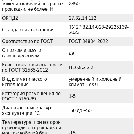
тяжении кабелей по трассе
2850
прокладки, не более, Н
ОКПД2
27.32.14.112
ТУ 27.32.14-028-29225139-
Стандарт изготовления
2023
Соответствие по ГОСТ
ГОСТ 34834-2022
С низким дымо- и
да
газовыделением
Класс пожарной опасности
П1б.8.2.2.2
по ГОСТ 31565-2012
Вид климатического
умеренный и холодный
исполнения
климат - УХЛ
Категория размещения по
1-5
ГОСТ 15150-69
Диапазон температур
-50 до +50
эксплуатации, °С
Температура, при которой
производится прокладка и
монтаж кабелей без
-15