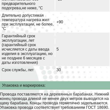
предварительного
подогрева,не ниже, °С
Длительно допустимая
температура нагрева жил
+90
при эксплуатации, не более,
°С
Гарантийный срок
эксплуатации, лет
(гарантийный срок
исчисляется с даты ввода
5
изделия в эксплуатацию, но
не позднее 6 месяцев с
даты изготовления)
Срок службы, лет
30
Упаковка и маркировка:
Провода поставляются на деревянных барабанах. Нижний
конец провода длиной не менее двух метров выводится на
щеку барабана. Концы провода герметично заделываются.
Упаковка провода соответствует требованиям ГОСТ 18690.