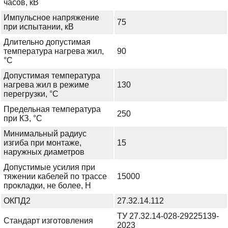
часов, кВ
Импульсное напряжение
75
при испытании, кВ
Длительно допустимая
температура нагрева жил,
90
°С
Допустимая температура
нагрева жил в режиме
130
перегрузки, °С
Предельная температура
250
при КЗ, °С
Минимальный радиус
изгиба при монтаже,
15
наружных диаметров
Допустимые усилия при
тяжении кабелей по трассе
15000
прокладки, не более, Н
ОКПД2
27.32.14.112
ТУ 27.32.14-028-29225139-
Стандарт изготовления
2023