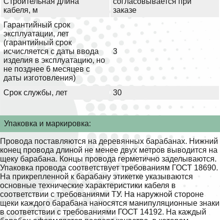
Строительная длина
согласовывается при
кабеля, м
заказе
Гарантийный срок
эксплуатации, лет
(гарантийный срок
исчисляется с даты ввода
3
изделия в эксплуатацию, но
не позднее 6 месяцев с
даты изготовления)
Срок службы, лет
30
Упаковка и маркировка:
Провода поставляются на деревянных барабанах. Нижний
конец провода длиной не менее двух метров выводится на
щеку барабана. Концы провода герметично заделываются.
Упаковка провода соответствует требованиям ГОСТ 18690.
На прикрепленной к барабану этикетке указываются
основные технические характеристики кабеля в
соответствии с требованиями ТУ. На наружной стороне
щеки каждого барабана наносятся манипуляционные знаки
в соответствии с требованиями ГОСТ 14192. На каждый