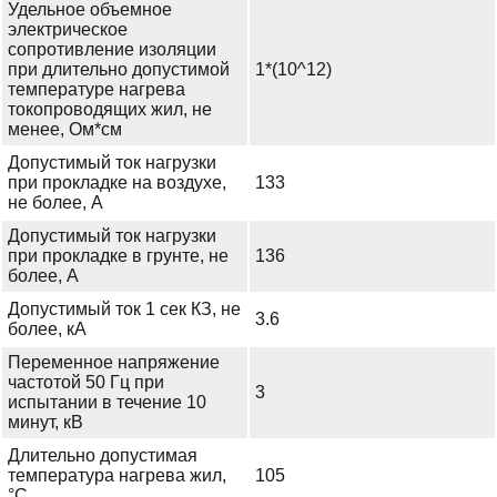
Удельное объемное
электрическое
сопротивление изоляции
при длительно допустимой
1*(10^12)
температуре нагрева
токопроводящих жил, не
менее, Ом*см
Допустимый ток нагрузки
при прокладке на воздухе,
133
не более, А
Допустимый ток нагрузки
при прокладке в грунте, не
136
более, А
Допустимый ток 1 сек КЗ, не
3.6
более, кА
Переменное напряжение
частотой 50 Гц при
3
испытании в течение 10
минут, кВ
Длительно допустимая
температура нагрева жил,
105
°С