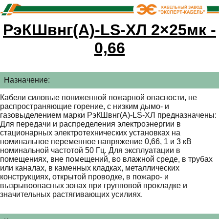
РэКШвнг(А)-LS-ХЛ 2×25мк -
0,66
Назначение:
Кабели силовые пониженной пожарной опасности, не
распространяющие горение, с низким дымо- и
газовыделением марки РэКШвнг(А)-LS-ХЛ предназначены:
Для передачи и распределения электроэнергии в
стационарных электротехнических установках на
номинальное переменное напряжение 0,66, 1 и 3 кВ
номинальной частотой 50 Гц. Для эксплуатации в
помещениях, вне помещений, во влажной среде, в трубах
или каналах, в каменных кладках, металлических
конструкциях, открытой проводке, в пожаро- и
вызрывоопасных зонах при групповой прокладке и
значительных растягивающих усилиях.