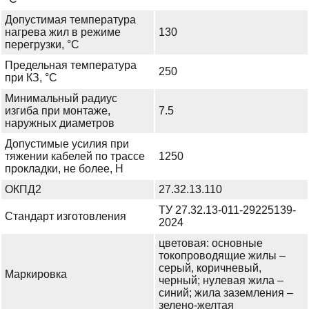
Допустимая температура
нагрева жил в режиме
130
перегрузки, °С
Предельная температура
250
при КЗ, °С
Минимальный радиус
изгиба при монтаже,
7.5
наружных диаметров
Допустимые усилия при
тяжении кабелей по трассе
1250
прокладки, не более, Н
ОКПД2
27.32.13.110
ТУ 27.32.13-011-29225139-
Стандарт изготовления
2024
цветовая: основные
токопроводящие жилы –
серый, коричневый,
Маркировка
черный; нулевая жила –
синий; жила заземления –
зелено-желтая