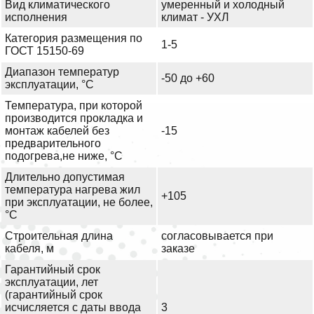
Вид климатического
умеренный и холодный
исполнения
климат - УХЛ
Категория размещения по
1-5
ГОСТ 15150-69
Диапазон температур
-50 до +60
эксплуатации, °С
Температура, при которой
производится прокладка и
монтаж кабелей без
-15
предварительного
подогрева,не ниже, °С
Длительно допустимая
температура нагрева жил
+105
при эксплуатации, не более,
°С
Строительная длина
согласовывается при
кабеля, м
заказе
Гарантийный срок
эксплуатации, лет
(гарантийный срок
исчисляется с даты ввода
3