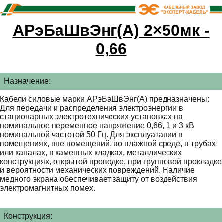
АРэБаШвЭнг(А) 2×50мк -
0,66
Назначение:
Кабели силовые марки АРэБаШвЭнг(А) предназначены:
Для передачи и распределения электроэнергии в
стационарных электротехнических установках на
номинальное переменное напряжение 0,66, 1 и 3 кВ
номинальной частотой 50 Гц. Для эксплуатации в
помещениях, вне помещений, во влажной среде, в трубах
или каналах, в каменных кладках, металлических
конструкциях, открытой проводке, при групповой прокладке
и вероятности механических повреждений. Наличие
медного экрана обеспечивает защиту от воздействия
электромагнитных помех.
Конструкция: