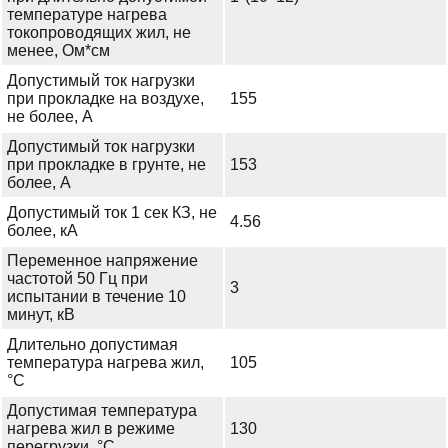
температуре нагрева
токопроводящих жил, не
менее, Ом*см
Допустимый ток нагрузки
при прокладке на воздухе,
155
не более, А
Допустимый ток нагрузки
при прокладке в грунте, не
153
более, А
Допустимый ток 1 сек КЗ, не
4.56
более, кА
Переменное напряжение
частотой 50 Гц при
3
испытании в течение 10
минут, кВ
Длительно допустимая
температура нагрева жил,
105
°С
Допустимая температура
нагрева жил в режиме
130
перегрузки, °С