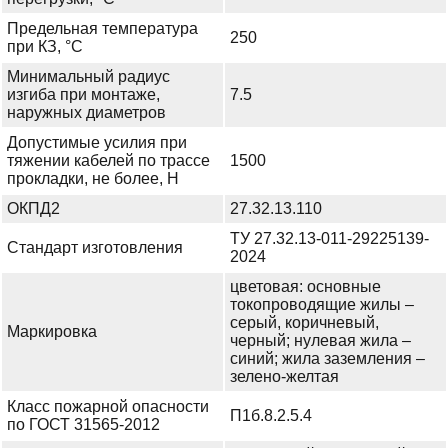
Предельная температура
250
при КЗ, °С
Минимальный радиус
изгиба при монтаже,
7.5
наружных диаметров
Допустимые усилия при
тяжении кабелей по трассе
1500
прокладки, не более, Н
ОКПД2
27.32.13.110
ТУ 27.32.13-011-29225139-
Стандарт изготовления
2024
цветовая: основные
токопроводящие жилы –
серый, коричневый,
Маркировка
черный; нулевая жила –
синий; жила заземления –
зелено-желтая
Класс пожарной опасности
П1б.8.2.5.4
по ГОСТ 31565-2012