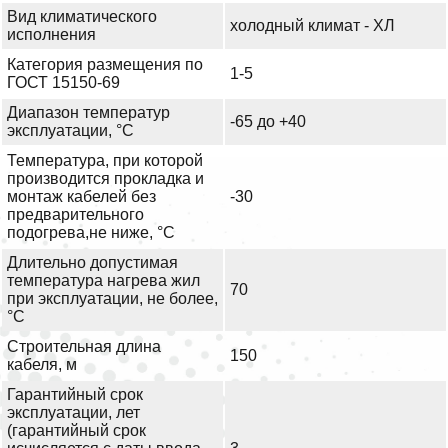
Вид климатического
холодный климат - ХЛ
исполнения
Категория размещения по
1-5
ГОСТ 15150-69
Диапазон температур
-65 до +40
эксплуатации, °С
Температура, при которой
производится прокладка и
монтаж кабелей без
-30
предварительного
подогрева,не ниже, °С
Длительно допустимая
температура нагрева жил
70
при эксплуатации, не более,
°С
Строительная длина
150
кабеля, м
Гарантийный срок
эксплуатации, лет
(гарантийный срок