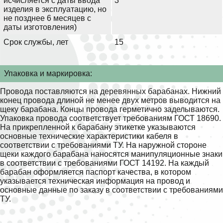
исчисляется с даты ввода
3
изделия в эксплуатацию, но
не позднее 6 месяцев с
даты изготовления)
Срок службы, лет
15
Упаковка и маркировка:
Провода поставляются на деревянных барабанах. Нижний
конец провода длиной не менее двух метров выводится на
щеку барабана. Концы провода герметично заделываются.
Упаковка провода соответствует требованиям ГОСТ 18690.
На прикрепленной к барабану этикетке указываются
основные технические характеристики кабеля в
соответствии с требованиями ТУ. На наружной стороне
щеки каждого барабана наносятся манипуляционные знаки
в соответствии с требованиями ГОСТ 14192. На каждый
барабан оформляется паспорт качества, в котором
указывается техническая информация на провод и
основные данные по заказу в соответствии с требованиями
ТУ.