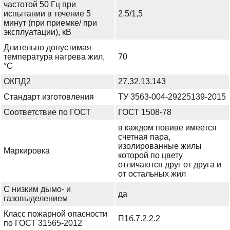
частотой 50 Гц при
испытании в течение 5
2,5/1,5
минут (при приемке/ при
эксплуатации), кВ
Длительно допустимая
температура нагрева жил,
70
°С
ОКПД2
27.32.13.143
Стандарт изготовления
ТУ 3563-004-29225139-2015
Соответствие по ГОСТ
ГОСТ 1508-78
в каждом повиве имеется
счетная пара,
изолированные жилы
Маркировка
которой по цвету
отличаются друг от друга и
от остальных жил
С низким дымо- и
да
газовыделением
Класс пожарной опасности
П1б.7.2.2.2
по ГОСТ 31565-2012