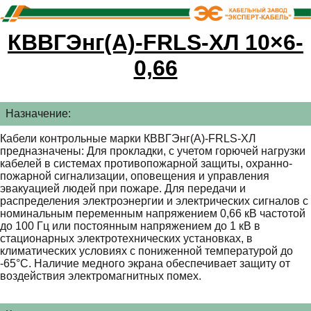
КВВГЭнг(А)-FRLS-ХЛ 10×6-
0,66
Назначение:
Кабели контрольные марки КВВГЭнг(А)-FRLS-ХЛ
предназначены: Для прокладки, с учетом горючей нагрузки
кабелей в системах противопожарной защиты, охранно-
пожарной сигнализации, оповещения и управления
эвакуацией людей при пожаре. Для передачи и
распределения электроэнергии и электрических сигналов с
номинальным переменным напряжением 0,66 кВ частотой
до 100 Гц или постоянным напряжением до 1 кВ в
стационарных электротехнических установках, в
климатических условиях с пониженной температурой до
-65°С. Наличие медного экрана обеспечивает защиту от
воздействия электромагнитных помех.